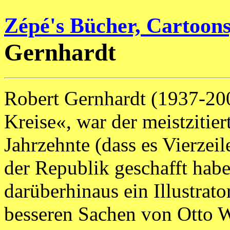
Zépé's Bücher, Cartoon
Gernhardt
Robert Gernhardt (1937-200
Kreise«, war der meistzitier
Jahrzehnte (dass es Vierzei
der Republik geschafft habe
darüberhinaus ein Illustrat
besseren Sachen von Otto Wa