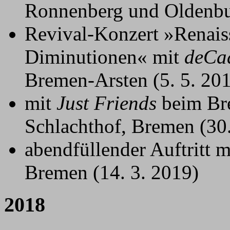
Ronnenberg und Oldenbur
Revival-Konzert »Renais
Diminutionen« mit
deCa
Bremen-Arsten (5. 5. 20
mit
Just Friends
beim Bre
Schlachthof, Bremen (30.
abendfüllender Auftritt 
Bremen (14. 3. 2019)
2018