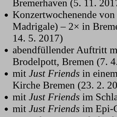
Bremerhaven (5. 11. 201
Konzertwochenende vo
Madrigale) – 2× in Brem
14. 5. 2017)
abendfüllender Auftritt 
Brodelpott, Bremen (7. 4
mit
Just Friends
in einem
Kirche Bremen (23. 2. 2
mit
Just Friends
im Schla
mit
Just Friends
im Epi-C