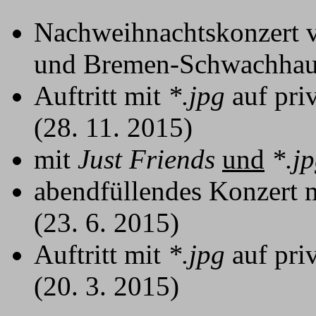
Nachweihnachtskonzert
und Bremen-Schwachhause
Auftritt mit
*.jpg
auf pri
(28. 11. 2015)
mit
Just Friends
und
*.j
abendfüllendes Konzert 
(23. 6. 2015)
Auftritt mit
*.jpg
auf pri
(20. 3. 2015)