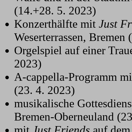
(14.+28. 5. 2023)
Konzerthälfte mit
Just F
Weserterrassen, Bremen (
Orgelspiel auf einer Trau
2023)
A-cappella-Programm m
(23. 4. 2023)
musikalische Gottesdiens
Bremen-Oberneuland (23.
mit
Just Friends
auf dem 