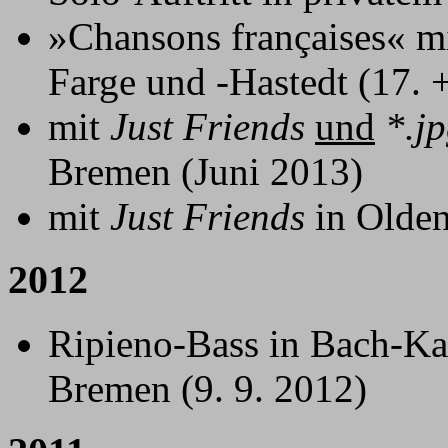
»Chansons françaises« m
Farge und -Hastedt (17. +
mit
Just Friends
und
*.j
Bremen (Juni 2013)
mit
Just Friends
in Olden
2012
Ripieno-Bass in Bach-Ka
Bremen (9. 9. 2012)