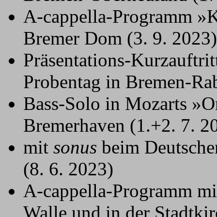
A-cappella-Programm »
Bremer Dom (3. 9. 2023)
Präsentations-Kurzauftrit
Probentag in Bremen-Rab
Bass-Solo in Mozarts »O
Bremerhaven (1.+2. 7. 2
mit
sonus
beim Deutsche
(8. 6. 2023)
A-cappella-Programm m
Walle und in der Stadt