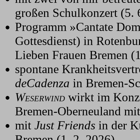
großen Schulkonzert (5. 
Programm »Cantate Dom
Gottesdienst) in Roten
Lieben Frauen Bremen (1
spontane Krankheitsvert
deCadenza
in Bremen-Sc
W
wirkt im Konz
ESERWIND
Bremen-Oberneuland mit 
mit
Just Friends
in der K
Bremen (1. 2. 2026)