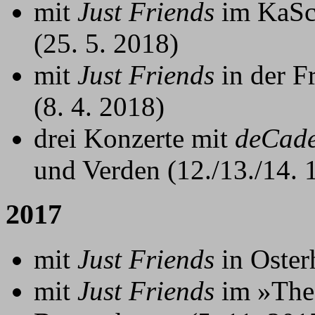
mit
Just Friends
im KaSc
(25. 5. 2018)
mit
Just Friends
in der F
(8. 4. 2018)
drei Konzerte mit
deCad
und Verden (12./13./14. 
2017
mit
Just Friends
in Oster
mit
Just Friends
im »Thea