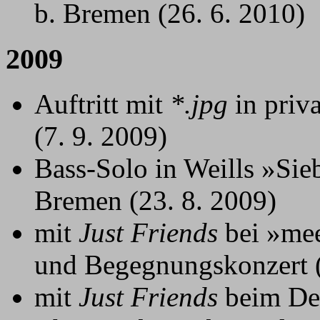
b. Bremen (26. 6. 2010)
2009
Auftritt mit
*.jpg
in priv
(7. 9. 2009)
Bass-Solo in Weills »Si
Bremen (23. 8. 2009)
mit
Just Friends
bei »mee
und Begegnungskonzert (
mit
Just Friends
beim De