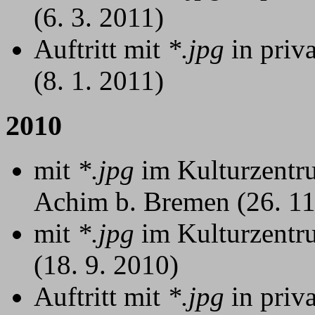
(6. 3. 2011)
Auftritt mit
*.jpg
in priv
(8. 1. 2011)
2010
mit
*.jpg
im Kulturzentr
Achim b. Bremen (26. 11
mit
*.jpg
im Kulturzentr
(18. 9. 2010)
Auftritt mit
*.jpg
in priv