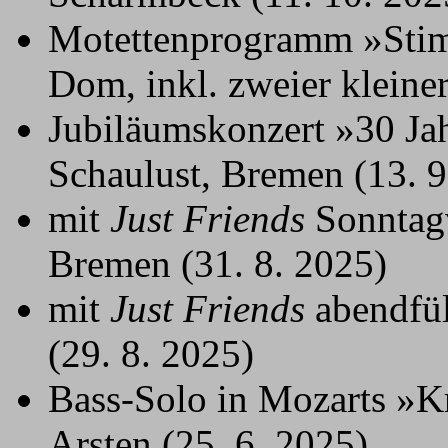
Motettenprogramm »Sti
Dom, inkl. zweier kleiner
Jubiläumskonzert »30 Ja
Schaulust, Bremen (13. 9
mit
Just Friends
Sonntagv
Bremen (31. 8. 2025)
mit
Just Friends
abendfül
(29. 8. 2025)
Bass-Solo in Mozarts »
Arsten (25. 6. 2025)