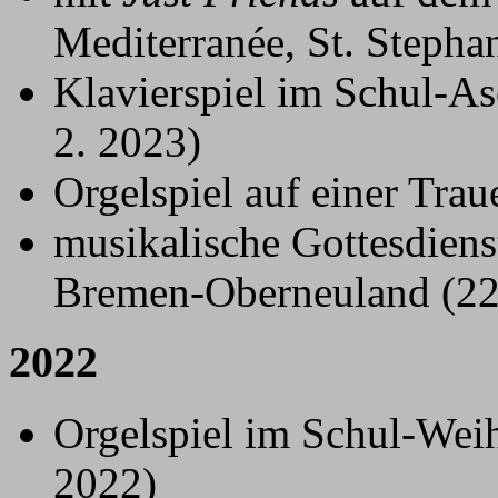
Mediterranée, St. Stepha
Klavierspiel im Schul-As
2. 2023)
Orgelspiel auf einer Trau
musikalische Gottesdiens
Bremen-Oberneuland (22.
2022
Orgelspiel im Schul-Weih
2022)