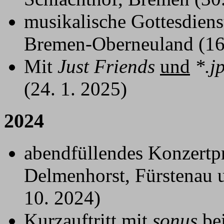
musikalische Gottesdiens
Bremen-Oberneuland (16.
Mit
Just Friends
und
*.j
(24. 1. 2025)
2024
abendfüllendes Konzert
Delmenhorst, Fürstenau u
10. 2024)
Kurzauftritt mit
sonus
bei