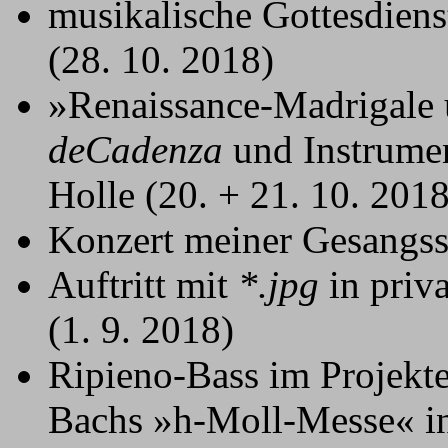
musikalische Gottesdiens
(28. 10. 2018)
»Renaissance-Madrigale 
deCadenza
und Instrumen
Holle (20. + 21. 10. 2018
Konzert meiner Gesangss
Auftritt mit
*.jpg
in priv
(1. 9. 2018)
Ripieno-Bass im Projek
Bachs »h-Moll-Messe« in