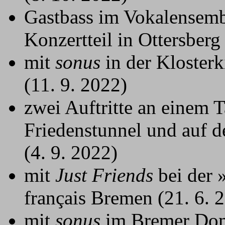
Gastbass im Vokalensem
Konzertteil in Ottersberg
mit
sonus
in der Klosterk
(11. 9. 2022)
zwei Auftritte an einem 
Friedenstunnel und auf d
(4. 9. 2022)
mit
Just Friends
bei der 
français Bremen (21. 6. 
mit
sonus
im Bremer Dom