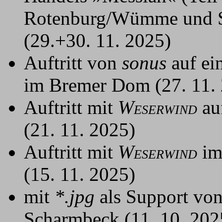
Rotenburg/Wümme und S
(29.+30. 11. 2025)
Auftritt von
sonus
auf ei
im Bremer Dom (27. 11.
Auftritt mit
W
au
ESERWIND
(21. 11. 2025)
Auftritt mit
W
im
ESERWIND
(15. 11. 2025)
mit
*.jpg
als Support vo
Scharmbeck (11. 10. 202