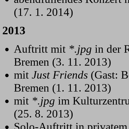
(17. 1. 2014)
2013
Auftritt mit
*.jpg
in der 
Bremen (3. 11. 2013)
mit
Just Friends
(Gast: B
Bremen (1. 11. 2013)
mit
*.jpg
im Kulturzentr
(25. 8. 2013)
Solo-Auftritt in private