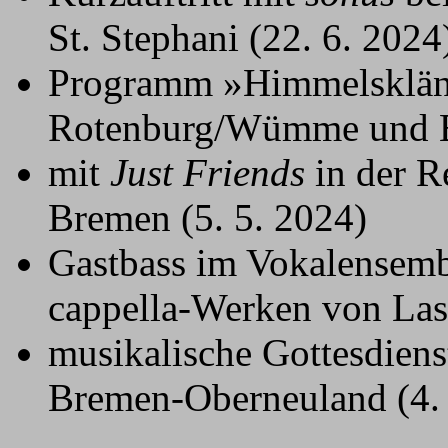
St. Stephani (22. 6. 2024
Programm »Himmelsklä
Rotenburg/Wümme und Br
mit
Just Friends
in der R
Bremen (5. 5. 2024)
Gastbass im Vokalensem
cappella-Werken von Las
musikalische Gottesdiens
Bremen-Oberneuland (4. 