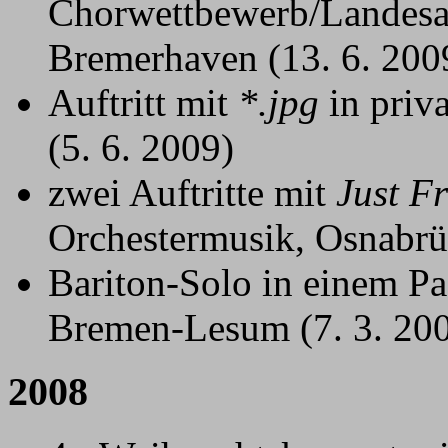
Chorwettbewerb/Landesa
Bremerhaven (13. 6. 200
Auftritt mit
*.jpg
in priv
(5. 6. 2009)
zwei Auftritte mit
Just F
Orchestermusik, Osnabrü
Bariton-Solo in einem Pa
Bremen-Lesum (7. 3. 20
2008