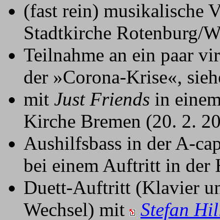
(fast rein) musikalische 
Stadtkirche Rotenburg/
Teilnahme an ein paar vi
der »Corona-Krise«, sie
mit
Just Friends
in einem
Kirche Bremen (20. 2. 2
Aushilfsbass in der A-c
bei einem Auftritt in de
Duett-Auftritt (Klavier 
Wechsel) mit
Stefan Hi