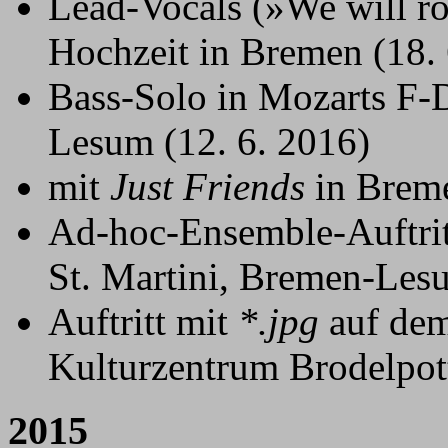
Lead-Vocals (»We will ro
Hochzeit in Bremen (18. 
Bass-Solo in Mozarts F-
Lesum (12. 6. 2016)
mit
Just Friends
in Breme
Ad-hoc-Ensemble-Auftrit
St. Martini, Bremen-Lesu
Auftritt mit
*.jpg
auf dem
Kulturzentrum Brodelpot
2015