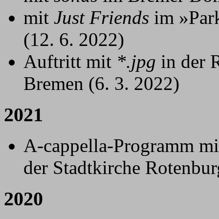
mit
Just Friends
im »Park
(12. 6. 2022)
Auftritt mit
*.jpg
in der 
Bremen (6. 3. 2022)
2021
A-cappella-Programm m
der Stadtkirche Rotenbu
2020