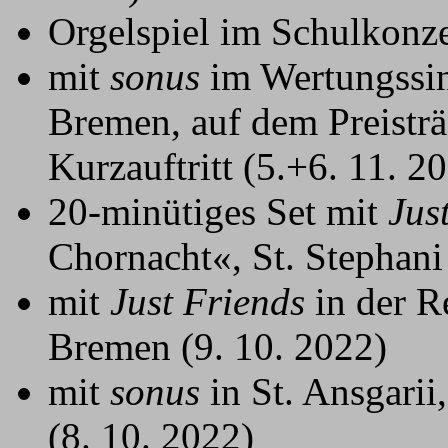
Orgelspiel im Schulkonze
mit
sonus
im Wertungssi
Bremen, auf dem Preistr
Kurzauftritt (5.+6. 11. 2
20-minütiges Set mit
Jus
Chornacht«, St. Stephani
mit
Just Friends
in der R
Bremen (9. 10. 2022)
mit
sonus
in St. Ansgari
(8. 10. 2022)