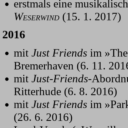
erstmals eine musikalisch
W
(15. 1. 2017)
ESERWIND
2016
mit
Just Friends
im »Thea
Bremerhaven (6. 11. 201
mit
Just-Friends
-Abordn
Ritterhude (6. 8. 2016)
mit
Just Friends
im »Park
(26. 6. 2016)