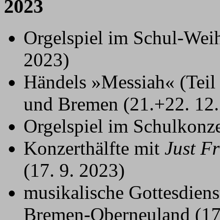
2023
Orgelspiel im Schul-Weih
2023)
Händels »Messiah« (Teil
und Bremen (21.+22. 12.
Orgelspiel im Schulkonze
Konzerthälfte mit
Just F
(17. 9. 2023)
musikalische Gottesdiens
Bremen-Oberneuland (17.