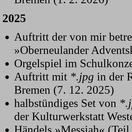
2025
Auftritt der von mir bet
»Oberneulander Adventsk
Orgelspiel im Schulkonze
Auftritt mit
*.jpg
in der 
Bremen (7. 12. 2025)
halbstündiges Set von
*.
der Kulturwerkstatt West
Händels »Messiah« (Teil