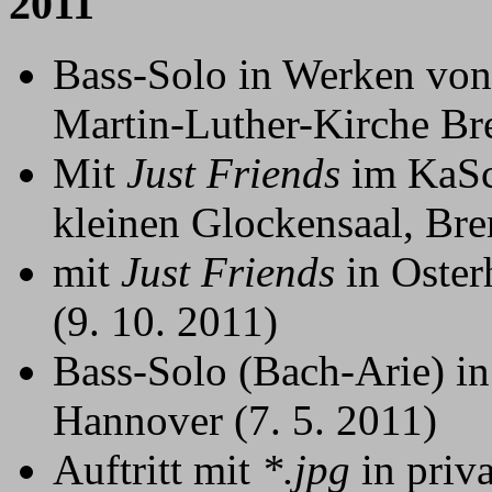
2011
Bass-Solo in Werken von
Martin-Luther-Kirche Br
Mit
Just Friends
im KaSc
kleinen Glockensaal, Br
mit
Just Friends
in Oster
(9. 10. 2011)
Bass-Solo (Bach-Arie) in
Hannover (7. 5. 2011)
Auftritt mit
*.jpg
in priv