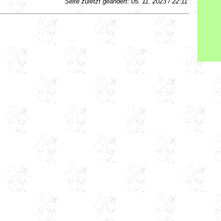
Seite zuletzt geändert: 05. 11. 2023 / 22:11