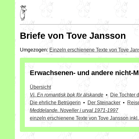
Briefe von Tove Jansson
Umgezogen:
Einzeln erschienene Texte von Tove Ja
Erwachsenen- und andere nicht-M
Übersicht
Vi. En romantisk bok för älskande
•
Die Tochter 
Die ehrliche Betrügerin
•
Der Steinacker
•
Reis
Meddelande. Noveller i urval 1971-1997
einzeln erschienene Texte von Tove Jansson inkl.