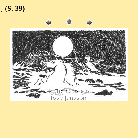
.] (S. 39)