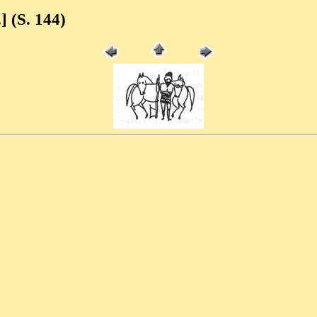
.] (S. 144)