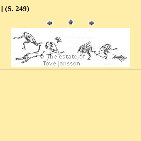
.] (S. 249)