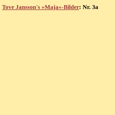
Tove Jansson's »Maja«-Bilder
: Nr. 3a