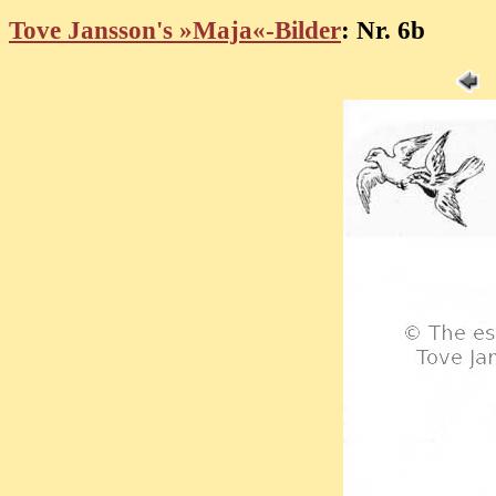
Tove Jansson's »Maja«-Bilder
: Nr. 6b