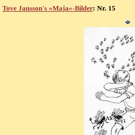
Tove Jansson's »Maja«-Bilder
: Nr. 15