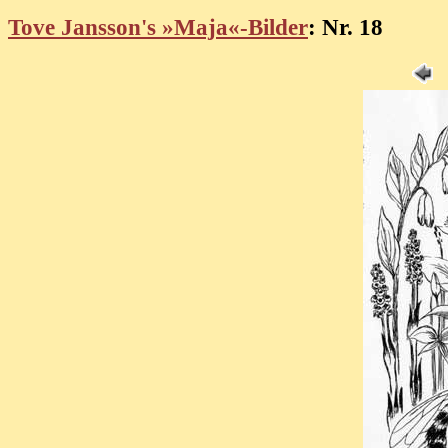
Tove Jansson's »Maja«-Bilder
: Nr. 18