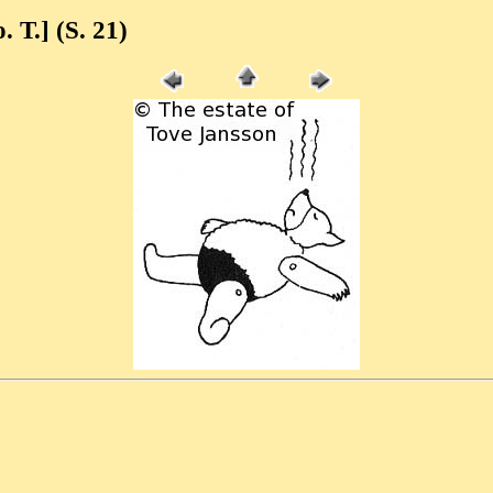
o. T.] (S. 21)