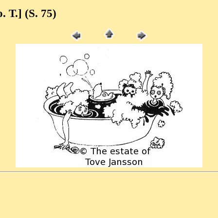
o. T.] (S. 75)