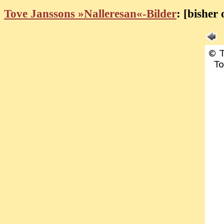
Tove Janssons »Nalleresan«-Bilder
: [bisher 