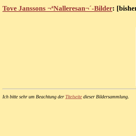
Tove Janssons ¬ªNalleresan¬´-Bilder
: [bishe
Ich bitte sehr um Beachtung der
Titelseite
dieser Bildersammlung.