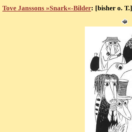
Tove Janssons »Snark«-Bilder
: [bisher o. T.