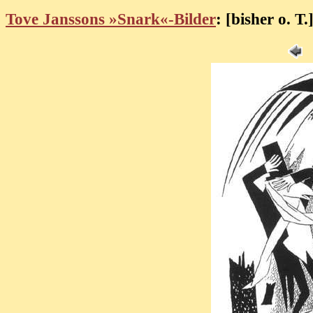
Tove Janssons »Snark«-Bilder
: [bisher o. T.