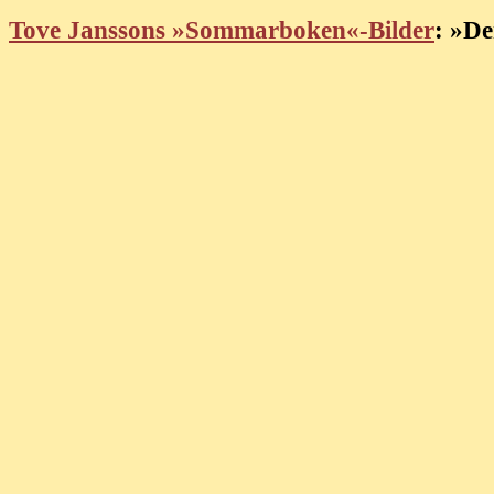
Tove Janssons »Sommarboken«-Bilder
: »D