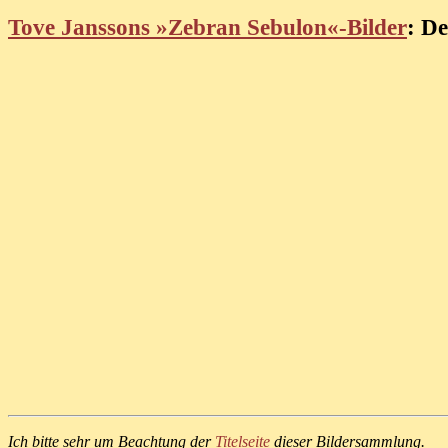
Tove Janssons »Zebran Sebulon«-Bilder
: De
Ich bitte sehr um Beachtung der
Titelseite
dieser Bildersammlung.