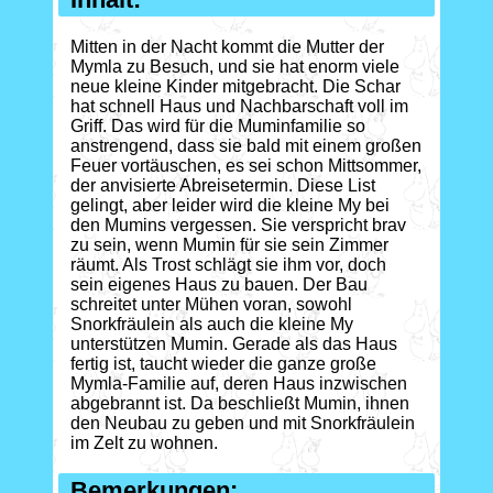
Mitten in der Nacht kommt die Mutter der
Mymla zu Besuch, und sie hat enorm viele
neue kleine Kinder mitgebracht. Die Schar
hat schnell Haus und Nachbarschaft voll im
Griff. Das wird für die Muminfamilie so
anstrengend, dass sie bald mit einem großen
Feuer vortäuschen, es sei schon Mittsommer,
der anvisierte Abreisetermin. Diese List
gelingt, aber leider wird die kleine My bei
den Mumins vergessen. Sie verspricht brav
zu sein, wenn Mumin für sie sein Zimmer
räumt. Als Trost schlägt sie ihm vor, doch
sein eigenes Haus zu bauen. Der Bau
schreitet unter Mühen voran, sowohl
Snorkfräulein als auch die kleine My
unterstützen Mumin. Gerade als das Haus
fertig ist, taucht wieder die ganze große
Mymla-Familie auf, deren Haus inzwischen
abgebrannt ist. Da beschließt Mumin, ihnen
den Neubau zu geben und mit Snorkfräulein
im Zelt zu wohnen.
Bemerkungen: