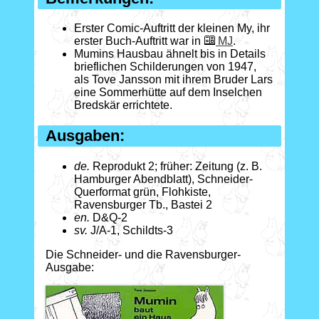
Erster Comic-Auftritt der kleinen My, ihr
erster Buch-Auftritt war in
MJ
.
Mumins Hausbau ähnelt bis in Details
brieflichen Schilderungen von 1947,
als Tove Jansson mit ihrem Bruder Lars
eine Sommerhütte auf dem Inselchen
Bredskär errichtete.
Ausgaben:
de.
Reprodukt 2; früher: Zeitung (z. B.
Hamburger Abendblatt), Schneider-
Querformat grün, Flohkiste,
Ravensburger Tb., Bastei 2
en.
D&Q-2
sv.
J/A-1, Schildts-3
Die Schneider- und die Ravensburger-
Ausgabe: