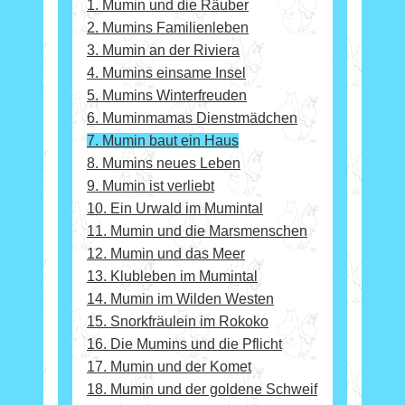
1. Mumin und die Räuber
2. Mumins Familienleben
3. Mumin an der Riviera
4. Mumins einsame Insel
5. Mumins Winterfreuden
6. Muminmamas Dienstmädchen
7. Mumin baut ein Haus
8. Mumins neues Leben
9. Mumin ist verliebt
10. Ein Urwald im Mumintal
11. Mumin und die Marsmenschen
12. Mumin und das Meer
13. Klubleben im Mumintal
14. Mumin im Wilden Westen
15. Snorkfräulein im Rokoko
16. Die Mumins und die Pflicht
17. Mumin und der Komet
18. Mumin und der goldene Schweif