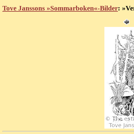
Tove Janssons »Sommarboken«-Bilder
: »Ve