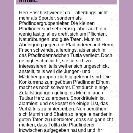
Herr Frisch ist wieder da – allerdings nicht
mehr als Sportler, sondern als
Pfadfindergruppenleiter. Die kleinen
Pfadfinder sind sehr emsig, aber auch ein
wenig lästig: alles dreht sich um Pflichten,
Naturübungen und gute Taten. Mumins
Abneigung gegen die Pfadfinderei und Herrn
Frisch schwindet allerdings, als er sich in
das Pfadfindermädchen Tuttla verliebt. Doch
gelingt es ihm nicht, sie für sich zu
interessieren, teils weil er sich ungeschickt
anstellt, teils weil die Jungen- und
Mädchengruppen züchtig getrennt sind. Die
Konkurrenz zum geübten Pfadfinder Efraim
macht es noch schwerer. Erst durch einige
Zufallsfügungen gelingt es Mumin, auch
Tuttlas Herz zu erobern. Snorkfräulein ist
alarmiert, und es kostet sie einige List, das
Verhältnis zu hintertreiben. Nun bemühen
sich Mumin und Efraim so lange, einander in
guten Taten zu überbieten, dass sie gar nicht
merken, dass Tuttla die Pfadfinderei
inzwischen aufgegeben hat und und ihr