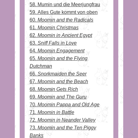
58. Mumin und die Meerjungfrau
59. Alles Gute kommt von oben
60.
Moomin and the Radicals
61.
Moomin Christmas
62.
Moomin in Ancient Egypt
63.
Sniff Falls in Love
64.
Moomin Engagement
65.
Moomin and the Flying
Dutchman
66.
Snorkmaiden the Seer
67.
Moomin and the Beach
68.
Moomin Gets Rich
69.
Moomin and The Guru
70.
Moomin Pappa and Old Age
71.
Moomin in Battle
72.
Moomin in Neander Valley
73.
Moomin and the Ten Piggy
Banks