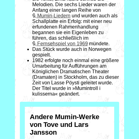
Melodien. Die sechs Lieder
waren der
Anfang einer langen Reihe von
Mumin-Liedern
und wurden auch als
Schallplatte ein Erfolg: mit einer neu
erfundenen Rahmenhandlung
begannen sie ein Eigenleben zu
führen, das schließlich im
Fernsehspiel von 1969
mündete.
Das Stück wurde auch in Norwegen
gespielt.
1982 erfolgte noch einmal eine größere
Umarbeitung für Aufführungen am
Königlichen Dramatischen Theater
(Dramaten) in Stockholm, das zu dieser
Zeit von Lasse Pöysti geleitet wurde.
Der Titel wurde in »Mumintroll i
kulisserna« geändert.
Andere Mumin-Werke
von Tove und Lars
Jansson