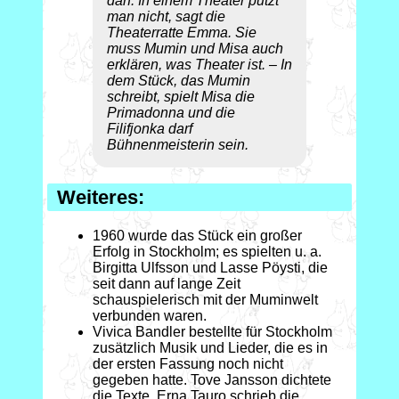
darf. In einem Theater putzt
man nicht, sagt die
Theaterratte Emma. Sie
muss Mumin und Misa auch
erklären, was Theater ist. – In
dem Stück, das Mumin
schreibt, spielt Misa die
Primadonna und die
Filifjonka darf
Bühnenmeisterin sein.
Weiteres:
1960 wurde das Stück ein großer
Erfolg in Stockholm; es spielten u. a.
Birgitta Ulfsson und Lasse Pöysti, die
seit dann auf lange Zeit
schauspielerisch mit der Muminwelt
verbunden waren.
Vivica Bandler bestellte für Stockholm
zusätzlich Musik und Lieder, die es in
der ersten Fassung noch nicht
gegeben hatte. Tove Jansson dichtete
die Texte, Erna Tauro schrieb die