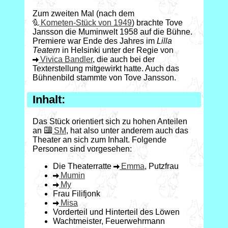
Zum zweiten Mal (nach dem
Kometen-Stück von 1949
) brachte Tove
Jansson die Muminwelt 1958 auf die Bühne.
Premiere war Ende des Jahres im
Lilla
Teatern
in Helsinki unter der Regie von
Vivica Bandler
, die auch bei der
Texterstellung mitgewirkt hatte. Auch das
Bühnenbild stammte von Tove Jansson.
Inhalt:
Das Stück orientiert sich zu hohen Anteilen
an
SM
, hat also unter anderem auch das
Theater an sich zum Inhalt. Folgende
Personen sind vorgesehen:
Die Theaterratte
Emma
, Putzfrau
Mumin
My
Frau Filifjonk
Misa
Vorderteil und Hinterteil des Löwen
Wachtmeister, Feuerwehrmann