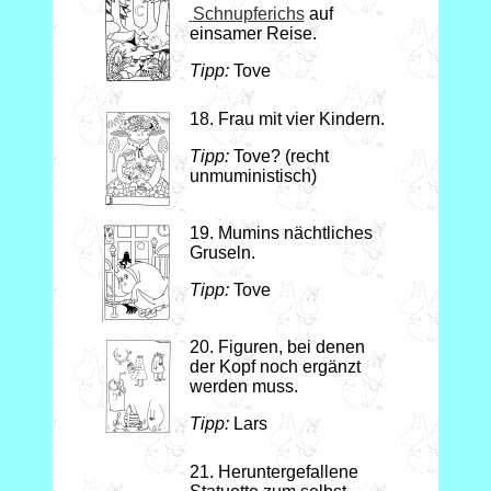
Schnupferichs
auf
einsamer Reise.
Tipp:
Tove
18. Frau mit vier Kindern.
Tipp:
Tove? (recht
unmuministisch)
19. Mumins nächtliches
Gruseln.
Tipp:
Tove
20. Figuren, bei denen
der Kopf noch ergänzt
werden muss.
Tipp:
Lars
21. Heruntergefallene