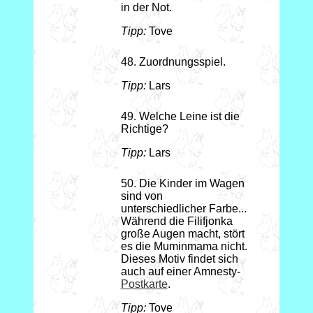
in der Not.
Tipp:
Tove
48. Zuordnungsspiel.
Tipp:
Lars
49. Welche Leine ist die
Richtige?
Tipp:
Lars
50. Die Kinder im Wagen
sind von
unterschiedlicher Farbe...
Während die Filifjonka
große Augen macht, stört
es die Muminmama nicht.
Dieses Motiv findet sich
auch auf einer Amnesty-
Postkarte
.
Tipp:
Tove