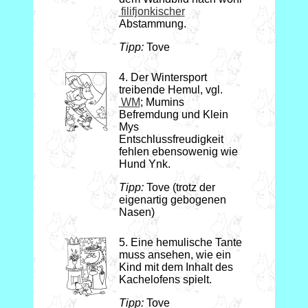
filifjonkischer
Abstammung.
Tipp:
Tove
4. Der Wintersport
treibende Hemul, vgl.
WM
; Mumins
Befremdung und Klein
Mys
Entschlussfreudigkeit
fehlen ebensowenig wie
Hund Ynk.
Tipp:
Tove (trotz der
eigenartig gebogenen
Nasen)
5. Eine hemulische Tante
muss ansehen, wie ein
Kind mit dem Inhalt des
Kachelofens spielt.
Tipp:
Tove