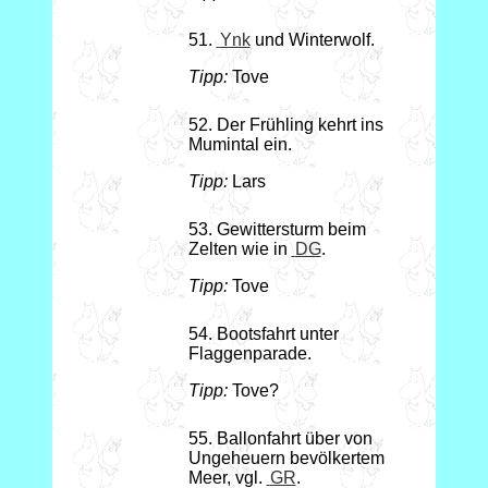
51.
Ynk
und Winterwolf.
Tipp:
Tove
52. Der Frühling kehrt ins
Mumintal ein.
Tipp:
Lars
53. Gewittersturm beim
Zelten wie in
DG
.
Tipp:
Tove
54. Bootsfahrt unter
Flaggenparade.
Tipp:
Tove?
55. Ballonfahrt über von
Ungeheuern bevölkertem
Meer, vgl.
GR
.