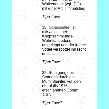
Wolkenreise (vgl.
DG
)
mit einer Art Himmelsfee.
Tipp:
Tove
38.
Schusseltier
ist
mitsamt seiner
Knopfsammlungs-
Wohnkaffeedose
umgekippt und der freche
Vogel verspottet ihn recht
drastisch.
Tipp:
Tove
39. Reinigung des
Strandes durch die
Muminfamilie, vgl. den
ebenfalls 1973
erschienenen Comic
C67
.
Tipp:
Tove?