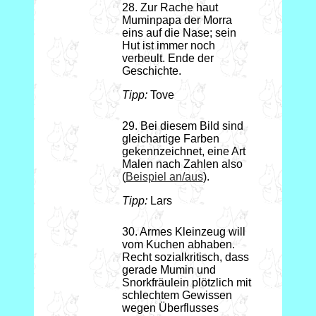
28. Zur Rache haut
Muminpapa der Morra
eins auf die Nase; sein
Hut ist immer noch
verbeult. Ende der
Geschichte.
Tipp:
Tove
29. Bei diesem Bild sind
gleichartige Farben
gekennzeichnet, eine Art
Malen nach Zahlen also
(
Beispiel an/aus
).
Tipp:
Lars
30. Armes Kleinzeug will
vom Kuchen abhaben.
Recht sozialkritisch, dass
gerade Mumin und
Snorkfräulein plötzlich mit
schlechtem Gewissen
wegen Überflusses