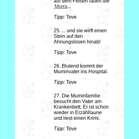
auf dem Felsen lauert die
Morra
...
Tipp:
Tove
25. ... und sie wirft einen
Stein auf den
Ahnungslosen hinab!
Tipp:
Tove
26. Blutend kommt der
Muminvater ins Hospital.
Tipp:
Tove
27. Die Muminfamilie
besucht den Vater am
Krankenbett. Er ist schon
wieder in Erzähllaune
und liest einen Krimi.
Tipp:
Tove