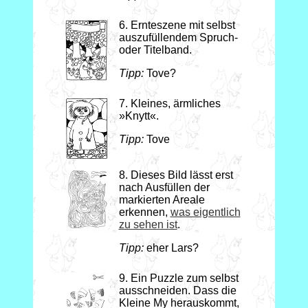
6. Ernteszene mit selbst
auszufüllendem Spruch-
oder Titelband.
Tipp:
Tove?
7. Kleines, ärmliches
»Knytt«.
Tipp:
Tove
8. Dieses Bild lässt erst
nach Ausfüllen der
markierten Areale
erkennen,
was eigentlich
zu sehen ist
.
Tipp:
eher Lars?
9. Ein Puzzle zum selbst
ausschneiden. Dass die
Kleine My herauskommt,