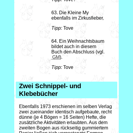
63. Die Kleine My
ebenfalls im Zirkusfieber.
Tipp:
Tove
64. Ein Weihnachtsbaum
bildet auch in diesem
Buch den Abschluss (vgl.
GM
).
Tipp:
Tove
Zwei Schnippel- und
Klebebücher
Ebenfalls 1973 erschienen im selben Verlag
zwei zueinander identisch aufgebaute, recht
dünne (je 4 Bögen = 16 Seiten) Hefte, die
zusätzliche Aktivitäten erlaubten. Aus dem
zweiten Bogen aus rückseitig gummiertem