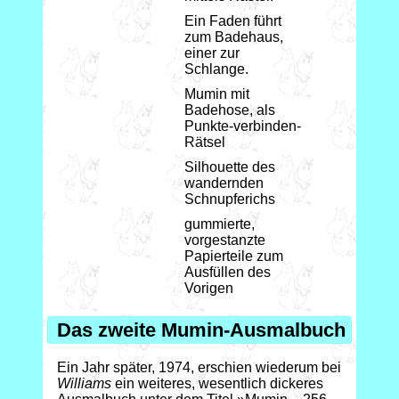
Ein Faden führt
zum Badehaus,
einer zur
Schlange.
Mumin mit
Badehose, als
Punkte-verbinden-
Rätsel
Silhouette des
wandernden
Schnupferichs
gummierte,
vorgestanzte
Papierteile zum
Ausfüllen des
Vorigen
Das zweite Mumin-Ausmalbuch
Ein Jahr später, 1974, erschien wiederum bei
Williams
ein weiteres, wesentlich dickeres