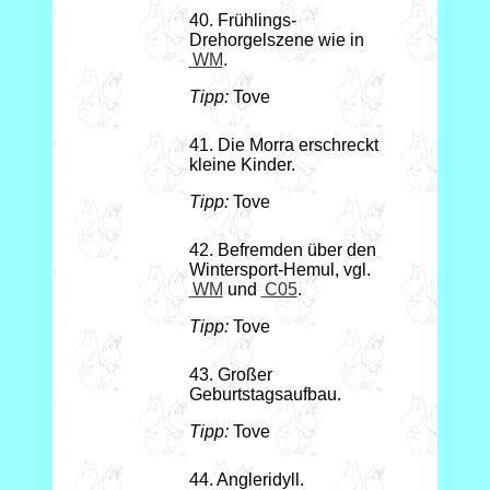
40. Frühlings-
Drehorgelszene wie in
WM
.
Tipp:
Tove
41. Die Morra erschreckt
kleine Kinder.
Tipp:
Tove
42. Befremden über den
Wintersport-Hemul, vgl.
WM
und
C05
.
Tipp:
Tove
43. Großer
Geburtstagsaufbau.
Tipp:
Tove
44. Angleridyll.