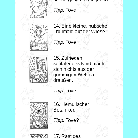
Tipp:
Tove
14. Eine kleine, hübsche
Trollmaid auf der Wiese.
Tipp:
Tove
15. Zufrieden
schlafendes Kind macht
sich nichts aus der
grimmigen Welt da
draußen.
Tipp:
Tove
16. Hemulischer
Botaniker.
Tipp:
Tove?
17. Rast des