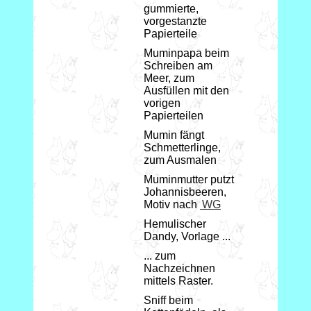
gummierte,
vorgestanzte
Papierteile
Muminpapa beim
Schreiben am
Meer, zum
Ausfüllen mit den
vorigen
Papierteilen
Mumin fängt
Schmetterlinge,
zum Ausmalen
Muminmutter putzt
Johannisbeeren,
Motiv nach
WG
Hemulischer
Dandy, Vorlage ...
... zum
Nachzeichnen
mittels Raster.
Sniff beim