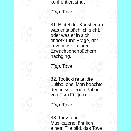
konfrontiert sind.
Tipp:
Tove
31. Bildet der Künstler ab,
was er tatsächlich sieht,
oder was er in sich
findet? Eine Frage, der
Tove öfters in ihren
Erwachsenenbüchern
nachging.
Tipp:
Tove
32. Tooticki rettet die
Luftballons. Man beachte
den missratenen Ballon
von Frau Filifjonk.
Tipp:
Tove
33. Tanz- und
Musikszene, ähnlich
einem Titelbild, das Tove