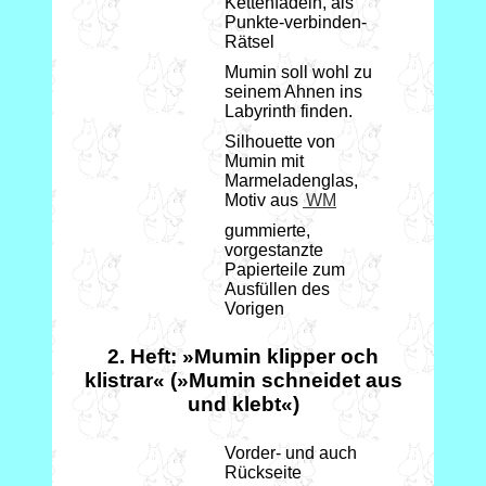
Kettenfädeln, als
Punkte-verbinden-
Rätsel
Mumin soll wohl zu
seinem Ahnen ins
Labyrinth finden.
Silhouette von
Mumin mit
Marmeladenglas,
Motiv aus
WM
gummierte,
vorgestanzte
Papierteile zum
Ausfüllen des
Vorigen
2. Heft: »Mumin klipper och
klistrar« (»Mumin schneidet aus
und klebt«)
Vorder- und auch
Rückseite