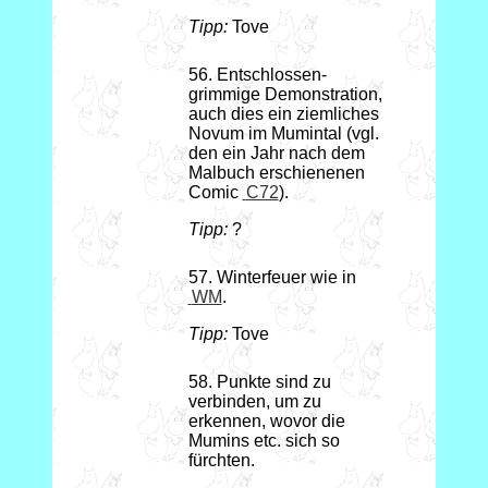
Tipp:
Tove
56. Entschlossen-
grimmige Demonstration,
auch dies ein ziemliches
Novum im Mumintal (vgl.
den ein Jahr nach dem
Malbuch erschienenen
Comic
C72
).
Tipp:
?
57. Winterfeuer wie in
WM
.
Tipp:
Tove
58. Punkte sind zu
verbinden, um zu
erkennen, wovor die
Mumins etc. sich so
fürchten.