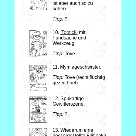
ist aber auch so zu
sehen.
Tipp:
?
10.
Tooticki
mit
Fundsache und
Werkzeug.
Tipp:
Tove
11. Mymlageschwister.
Tipp:
Tove (recht flüchtig
gezeichnet)
12. Spukartige
Gewitterszene.
Tipp:
?
13. Wiederum eine
bessergestellte Filifjonka.