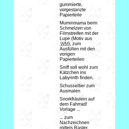
gummierte,
vorgestanzte
Papierteile
Muminmama beim
Schmelzen von
Filmstreifen mit der
Lupe (Motiv aus
WM
), zum
Ausfüllen mit den
vorigen
Papierteilen
Sniff soll wohl zum
Kätzchen ins
Labyrinth finden.
Schusseltier zum
Ausmalen
Snorkfräulein auf
dem Fahrrad!
Vorlage ...
... zum
Nachzeichnen
mittels Raster.