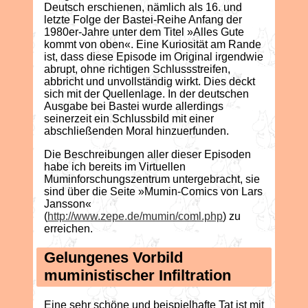
Deutsch erschienen, nämlich als 16. und
letzte Folge der Bastei-Reihe Anfang der
1980er-Jahre unter dem Titel »Alles Gute
kommt von oben«. Eine Kuriosität am Rande
ist, dass diese Episode im Original irgendwie
abrupt, ohne richtigen Schlussstreifen,
abbricht und unvollständig wirkt. Dies deckt
sich mit der Quellenlage. In der deutschen
Ausgabe bei Bastei wurde allerdings
seinerzeit ein Schlussbild mit einer
abschließenden Moral hinzuerfunden.
Die Beschreibungen aller dieser Episoden
habe ich bereits im Virtuellen
Muminforschungszentrum untergebracht, sie
sind über die Seite »Mumin-Comics von Lars
Jansson«
(
http://www.zepe.de/mumin/coml.php
) zu
erreichen.
Gelungenes Vorbild
muministischer Infiltration
Eine sehr schöne und beispielhafte Tat ist mit