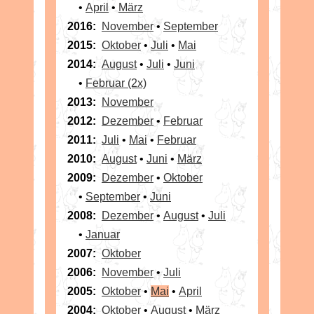
•
April
•
März
2016:
November
•
September
2015:
Oktober
•
Juli
•
Mai
2014:
August
•
Juli
•
Juni
•
Februar (2x)
2013:
November
2012:
Dezember
•
Februar
2011:
Juli
•
Mai
•
Februar
2010:
August
•
Juni
•
März
2009:
Dezember
•
Oktober
•
September
•
Juni
2008:
Dezember
•
August
•
Juli
•
Januar
2007:
Oktober
2006:
November
•
Juli
2005:
Oktober
•
Mai
•
April
2004:
Oktober
•
August
•
März