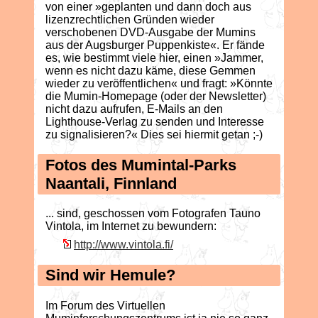
von einer »geplanten und dann doch aus
lizenzrechtlichen Gründen wieder
verschobenen DVD-Ausgabe der Mumins
aus der Augsburger Puppenkiste«. Er fände
es, wie bestimmt viele hier, einen »Jammer,
wenn es nicht dazu käme, diese Gemmen
wieder zu veröffentlichen« und fragt: »Könnte
die Mumin-Homepage (oder der Newsletter)
nicht dazu aufrufen, E-Mails an den
Lighthouse-Verlag zu senden und Interesse
zu signalisieren?« Dies sei hiermit getan ;-)
Fotos des Mumintal-Parks
Naantali, Finnland
... sind, geschossen vom Fotografen Tauno
Vintola, im Internet zu bewundern:
http://www.vintola.fi/
Sind wir Hemule?
Im Forum des Virtuellen