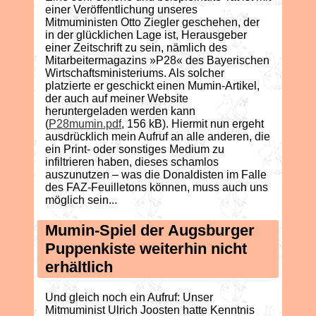
einer Veröffentlichung unseres
Mitmuministen Otto Ziegler geschehen, der
in der glücklichen Lage ist, Herausgeber
einer Zeitschrift zu sein, nämlich des
Mitarbeitermagazins »P28« des Bayerischen
Wirtschaftsministeriums. Als solcher
platzierte er geschickt einen Mumin-Artikel,
der auch auf meiner Website
heruntergeladen werden kann
(
P28mumin.pdf
, 156 kB). Hiermit nun ergeht
ausdrücklich mein Aufruf an alle anderen, die
ein Print- oder sonstiges Medium zu
infiltrieren haben, dieses schamlos
auszunutzen – was die Donaldisten im Falle
des FAZ-Feuilletons können, muss auch uns
möglich sein...
Mumin-Spiel der Augsburger
Puppenkiste weiterhin nicht
erhältlich
Und gleich noch ein Aufruf: Unser
Mitmuminist Ulrich Joosten hatte Kenntnis