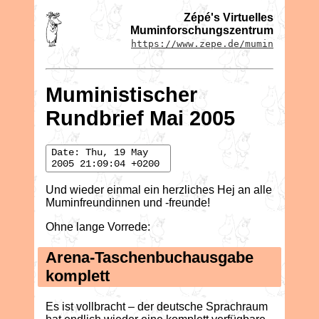
Zépé's Virtuelles
Muminforschungszentrum
https://www.zepe.de/mumin
Muministischer
Rundbrief Mai 2005
Date: Thu, 19 May
2005 21:09:04 +0200
Und wieder einmal ein herzliches Hej an alle
Muminfreundinnen und -freunde!
Ohne lange Vorrede:
Arena-Taschenbuchausgabe
komplett
Es ist vollbracht – der deutsche Sprachraum