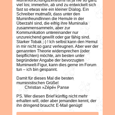
Muminforschungszentrums ist ja nie so ganz
viel los; immerhin, ab und zu entwickelt sich
fast so etwas wie ein kleiner Dialog. Ein
Schreiber mutmaßt, dass unter den
MuminfreundInnen die Hemule in der
Überzahl sind, die eifrig ihre Muminalia
zusammensammeln, aber zur
Kommunikation untereinander nur
unzureichend gewillt oder gar fähig sind.
Starker Tobak ;-) ! Ich selbst kann den Hemul
in mir nicht so ganz verleugnen. Aber wer der
genannten Theorie widersprechen (oder
beipflichten) möchte, am besten unter
begründeter Angabe der bevorzugten
Muminwelt-Figur, kann dies gerne im Forum
tun – ich bin gespannt.
Damit für dieses Mal die besten
muministischen Grüße!
Christian »Zépé« Panse
PS. Wer diesen Brief künftig nicht mehr
erhalten will, oder aber jemanden kennt, der
ihn dringend braucht: E-Mail genügt!