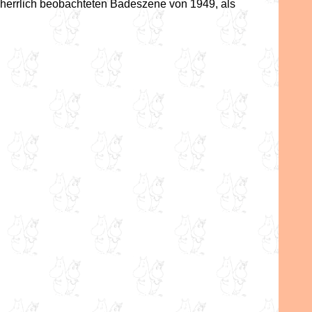
herrlich beobachteten Badeszene von 1949, als