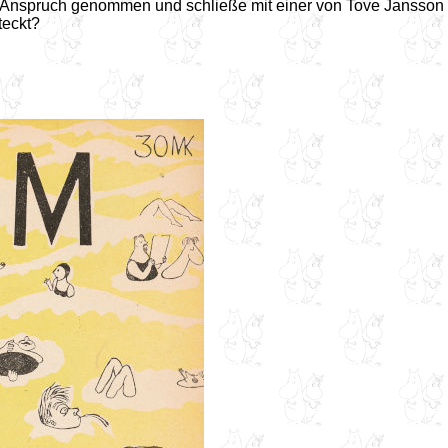
n Anspruch genommen und schließe mit einer von Tove Jansson 
teckt?