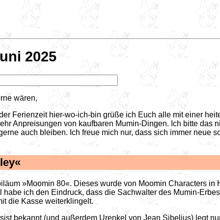
uni 2025
gerne wären,
er Ferienzeit hier-wo-ich-bin grüße ich Euch alle mit einer he
mehr Anpreisungen von kaufbaren Mumin-Dingen. Ich bitte das 
es gerne auch bleiben. Ich freue mich nur, dass sich immer neue
ley«
 Jubiläum »Moomin 80«. Dieses wurde von Moomin Characters in 
habe ich den Eindruck, dass die Sachwalter des Mumin-Erbes so
t die Kasse weiterklingelt.
assist bekannt (und außerdem Urenkel von Jean Sibelius) legt 