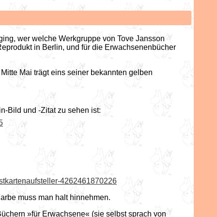
e ging, wer welche Werkgruppe von Tove Jansson
eprodukt in Berlin, und für die Erwachsenenbücher
Mitte Mai trägt eins seiner bekannten gelben
Bild und -Zitat zu sehen ist:
5
ostkartenaufsteller-4262461870226
e Farbe muss man halt hinnehmen.
chern »für Erwachsene« (sie selbst sprach von