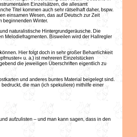
nstrumentalen Einzelsätzen, die allesamt
anche Titel kommen auch sehr rätselhaft daher, bspw.
nen einsamen Wesen, das auf Deutsch zur Zeit
im beginnenden Winter.
e und naturalistische Hintergrundgeräusche. Die
en Melodiefragmenten. Bisweilen wird der Hallregler
nen. Hier folgt doch in sehr großer Beharrlichkeit
pfmuster« u. a.) ist mehreren Einzelstücken
gebend die jeweiligen Überschriften eigentlich zu
ostkarten und anderes buntes Material beigelegt sind.
druckt, die man (ich spekuliere) mithilfe einer
nd aufzulisten – und man kann sagen, dass in den