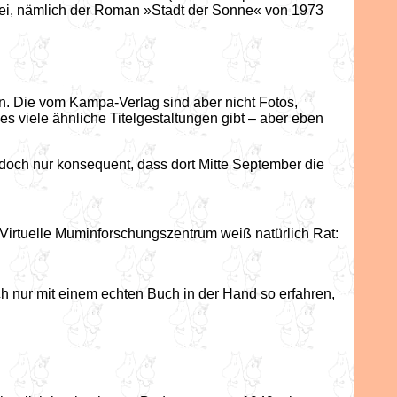
wei, nämlich der Roman »Stadt der Sonne« von 1973
en. Die vom Kampa-Verlag sind aber nicht Fotos,
s viele ähnliche Titelgestaltungen gibt – aber eben
s doch nur konsequent, dass dort Mitte September die
s Virtuelle Muminforschungszentrum weiß natürlich Rat:
lich nur mit einem echten Buch in der Hand so erfahren,